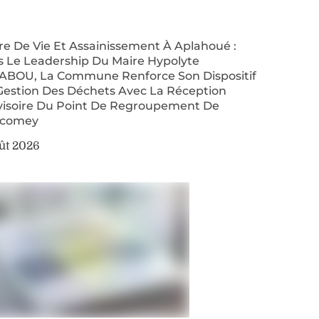
re De Vie Et Assainissement À Aplahoué :
s Le Leadership Du Maire Hypolyte
ABOU, La Commune Renforce Son Dispositif
Gestion Des Déchets Avec La Réception
visoire Du Point De Regroupement De
comey
ût 2026