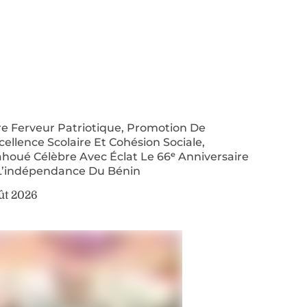
re Ferveur Patriotique, Promotion De
cellence Scolaire Et Cohésion Sociale,
houé Célèbre Avec Éclat Le 66ᵉ Anniversaire
L’indépendance Du Bénin
ût 2026