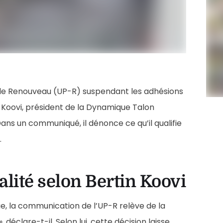
 le Renouveau (UP-R) suspendant les adhésions
 Koovi, président de la Dynamique Talon
ans un communiqué, il dénonce ce qu’il qualifie
.
alité selon Bertin Koovi
e, la communication de l’UP-R relève de la
, déclare-t-il. Selon lui, cette décision laisse