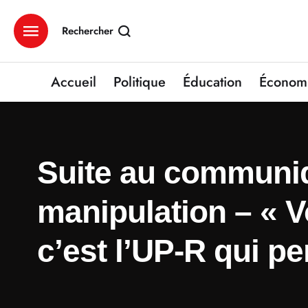
Rechercher
Accueil
Politique
Éducation
Économ
Suite au communiq
manipulation – « V
c’est l’UP-R qui pe