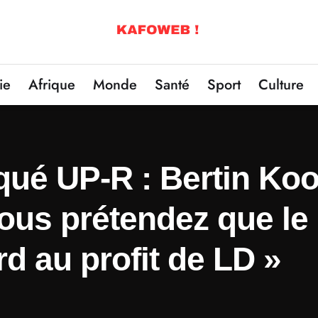
ie
Afrique
Monde
Santé
Sport
Culture
ué UP-R : Bertin Ko
ous prétendez que le
rd au profit de LD »