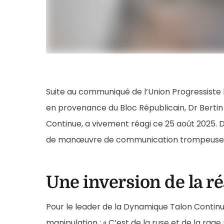
Suite au communiqué de l’Union Progressiste
en provenance du Bloc Républicain, Dr Bertin
Continue, a vivement réagi ce 25 août 2025. D
de manœuvre de communication trompeuse
Une inversion de la ré
Pour le leader de la Dynamique Talon Continu
manipulation : « C’est de la ruse et de la rage »