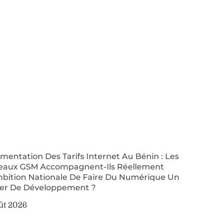
entation Des Tarifs Internet Au Bénin : Les
eaux GSM Accompagnent-Ils Réellement
mbition Nationale De Faire Du Numérique Un
ier De Développement ?
ût 2026