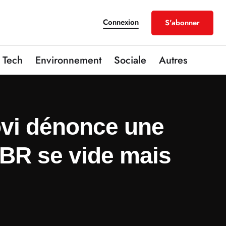
Connexion
S'abonner
Tech
Environnement
Sociale
Autres
ovi dénonce une
 BR se vide mais