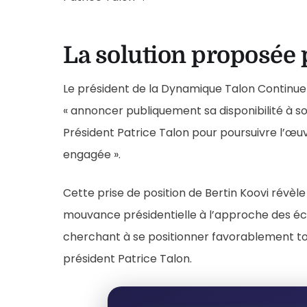
La solution proposée 
Le président de la Dynamique Talon Continue p
« annoncer publiquement sa disponibilité à s
Président Patrice Talon pour poursuivre l’œ
engagée ».
Cette prise de position de Bertin Koovi révèle
mouvance présidentielle à l’approche des é
cherchant à se positionner favorablement tou
président Patrice Talon.