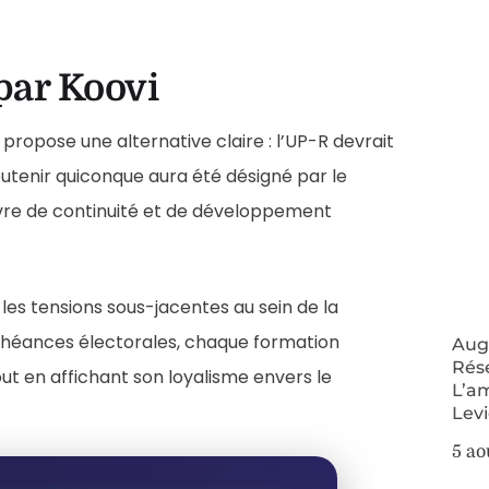
par Koovi
ropose une alternative claire : l’UP-R devrait
outenir quiconque aura été désigné par le
uvre de continuité et de développement
 les tensions sous-jacentes au sein de la
chéances électorales, chaque formation
Augm
Rés
t en affichant son loyalisme envers le
L’a
Lev
5 ao