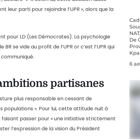
t leur parti pour rejoindre l’UPR », alors que la
Cad
Sou
NAT
ttent pour LD (Les Démocrates). La psychologie
De 
 BR se vide au profit de l’UPR or c’est l’UPR qui
Pro
Kpa
son communiqué.
6 ao
 ambitions partisanes
posture plus responsable en cessant de
populations ». Pour lui, cette attitude nuit à
faisant passer pour « une initiative strictement
ester l’expression de la vision du Président