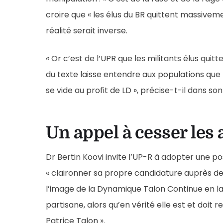
croire que « les élus du BR quittent massivemen
réalité serait inverse.
« Or c’est de l’UPR que les militants élus qui
du texte laisse entendre aux populations que le
se vide au profit de LD », précise-t-il dans 
Un appel à cesser les
Dr Bertin Koovi invite l’UP-R à adopter une 
« claironner sa propre candidature auprès des 
l’image de la Dynamique Talon Continue en la 
partisane, alors qu’en vérité elle est et doit r
Patrice Talon ».