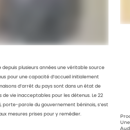
e depuis plusieurs années une véritable source
us pour une capacité d’accueil initialement
maisons d’arrêt du pays sont dans un état de
 de vie inacceptables pour les détenus. Le 22
, porte-parole du gouvernement béninois, s’est
aux mesures prises pour y remédier.
Proc
Une
Audi