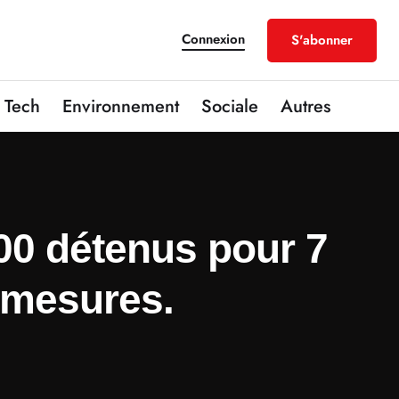
Connexion
S'abonner
Tech
Environnement
Sociale
Autres
000 détenus pour 7
 mesures.