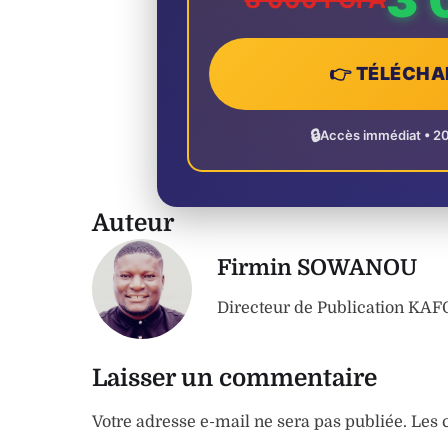
👉 TÉLÉCHA
🔒
Accès immédiat • 2
Auteur
Firmin SOWANOU
Directeur de Publication K
Laisser un commentaire
Votre adresse e-mail ne sera pas publiée.
Les 