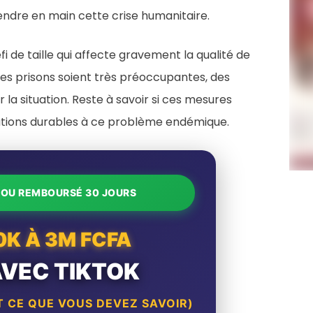
ndre en main cette crise humanitaire.
i de taille qui affecte gravement la qualité de
 les prisons soient très préoccupantes, des
la situation. Reste à savoir si ces mesures
lutions durables à ce problème endémique.
T OU REMBOURSÉ 30 JOURS
0K À 3M FCFA
AVEC TIKTOK
 CE QUE VOUS DEVEZ SAVOIR)