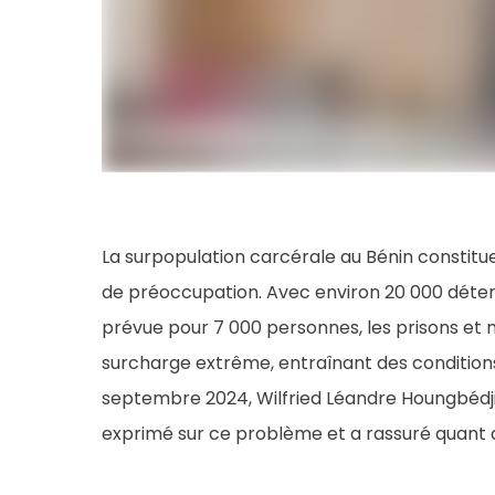
La surpopulation carcérale au Bénin constitu
de préoccupation. Avec environ 20 000 déten
prévue pour 7 000 personnes, les prisons et 
surcharge extrême, entraînant des conditions
septembre 2024, Wilfried Léandre Houngbédji
exprimé sur ce problème et a rassuré quant 