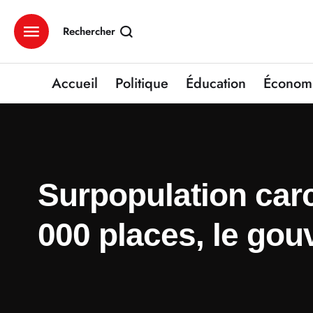
Rechercher
Accueil
Politique
Éducation
Économ
Surpopulation carc
000 places, le go