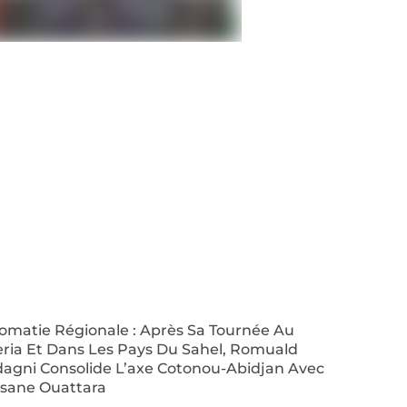
lomatie Régionale : Après Sa Tournée Au
eria Et Dans Les Pays Du Sahel, Romuald
agni Consolide L’axe Cotonou-Abidjan Avec
ssane Ouattara