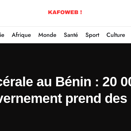
ie
Afrique
Monde
Santé
Sport
Culture
érale au Bénin : 20 
uvernement prend des