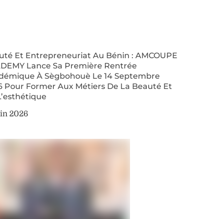
uté Et Entrepreneuriat Au Bénin : AMCOUPE
DEMY Lance Sa Première Rentrée
démique À Sègbohouè Le 14 Septembre
6 Pour Former Aux Métiers De La Beauté Et
L’esthétique
uin 2026