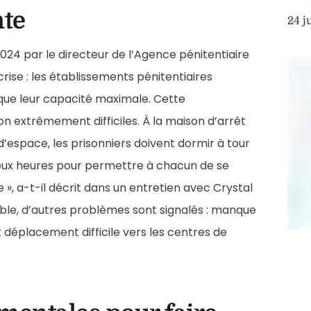
nte
24 j
 2024 par le directeur de l’Agence pénitentiaire
rise : les établissements pénitentiaires
 que leur capacité maximale. Cette
n extrêmement difficiles. À la maison d’arrêt
d’espace, les prisonniers doivent dormir à tour
 deux heures pour permettre à chacun de se
e », a-t-il décrit dans un entretien avec Crystal
ble, d’autres problèmes sont signalés : manque
t déplacement difficile vers les centres de