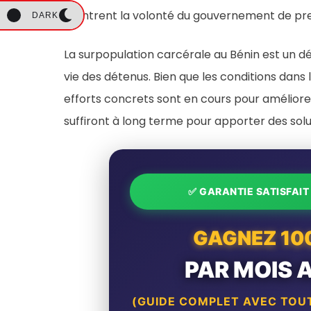
montrent la volonté du gouvernement de pre
DARK
La surpopulation carcérale au Bénin est un déf
vie des détenus. Bien que les conditions dans
efforts concrets sont en cours pour améliorer 
suffiront à long terme pour apporter des so
✅ GARANTIE SATISFAI
GAGNEZ 10
PAR MOIS 
(GUIDE COMPLET AVEC TOUT