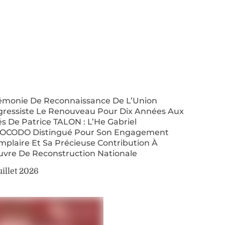
émonie De Reconnaissance De L’Union
gressiste Le Renouveau Pour Dix Années Aux
s De Patrice TALON : L’He Gabriel
OCODO Distingué Pour Son Engagement
plaire Et Sa Précieuse Contribution À
uvre De Reconstruction Nationale
uillet 2026