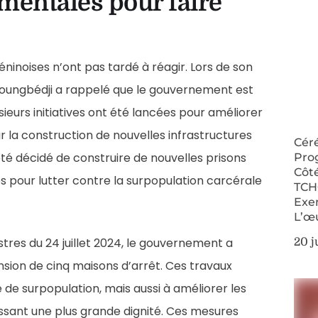
mentales pour faire
béninoises n’ont pas tardé à réagir. Lors de son
 Houngbédji a rappelé que le gouvernement est
ieurs initiatives ont été lancées pour améliorer
 la construction de nouvelles infrastructures
Cér
a été décidé de construire de nouvelles prisons
Pro
Côté
s pour lutter contre la surpopulation carcérale
TCH
Exem
L’œ
istres du 24 juillet 2024, le gouvernement a
20 j
nsion de cinq maisons d’arrêt. Ces travaux
de surpopulation, mais aussi à améliorer les
issant une plus grande dignité. Ces mesures