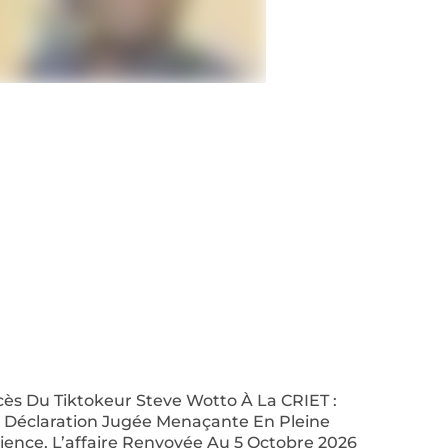
ès Du Tiktokeur Steve Wotto À La CRIET :
 Déclaration Jugée Menaçante En Pleine
ence, L’affaire Renvoyée Au 5 Octobre 2026