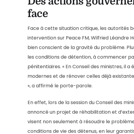
Des actions gouverne
face
Face à cette situation critique, les autorités 
intervention sur Peace FM, Wilfried Léandre
bien conscient de la gravité du problème. Plus
les conditions de détention, à commencer par
pénitentiaires. « En Conseil des ministres, il 
modernes et de rénover celles déjà existante
», a affirmé le porte-parole.
En effet, lors de la session du Conseil des min
annoncé un projet de réhabilitation et d’exte
visent non seulement à résoudre le problème 
conditions de vie des détenus, en leur garant