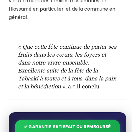
vœux à toutes les familles musulmanes de
Hlassamè en particulier, et de la commune en
général.
« Que cette fête continue de porter ses
fruits dans les cœurs, les foyers et
dans notre vivre-ensemble.
Excellente suite de la fête de la
Tabaski à toutes et à tous, dans la paix
et la bénédiction »,
a-t-il conclu.
✅ GARANTIE SATISFAIT OU REMBOURSÉ