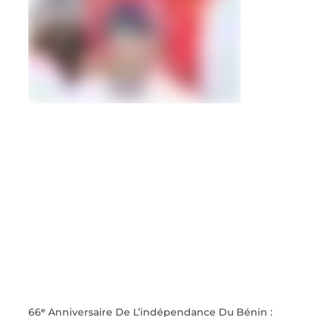
66ᵉ Anniversaire De L’indépendance Du Bénin :