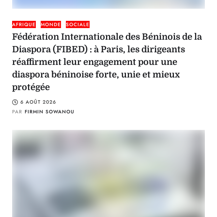
AFRIQUE
MONDE
SOCIALE
Fédération Internationale des Béninois de la
Diaspora (FIBED) : à Paris, les dirigeants
réaffirment leur engagement pour une
diaspora béninoise forte, unie et mieux
protégée
6 AOÛT 2026
PAR
FIRMIN SOWANOU