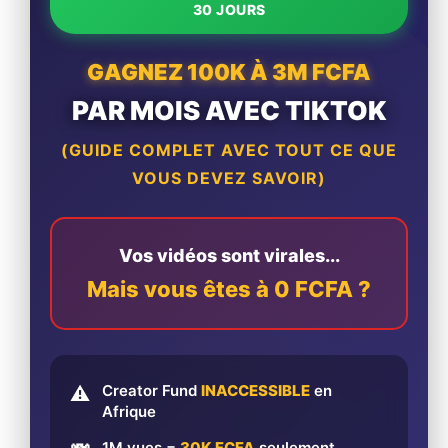
30 JOURS
GAGNEZ 100K À 3M FCFA
PAR MOIS AVEC TIKTOK
(GUIDE COMPLET AVEC TOUT CE QUE
VOUS DEVEZ SAVOIR)
Vos vidéos sont virales...
Mais vous êtes à 0 FCFA ?
Creator Fund
INACCESSIBLE
en
⚠️
Afrique
1M vues =
30K FCFA
seulement