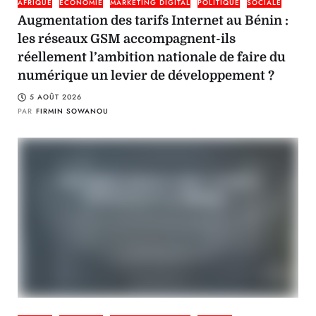
AFRIQUE
ÉCONOMIE
MARKETING DIGITAL
POLITIQUE
SOCIALE
Augmentation des tarifs Internet au Bénin :
les réseaux GSM accompagnent-ils
réellement l’ambition nationale de faire du
numérique un levier de développement ?
5 AOÛT 2026
PAR
FIRMIN SOWANOU