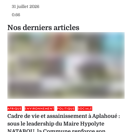
31 juillet 2026
Nos derniers articles
AFRIQUE
ENVIRONNEMENT
POLITIQUE
SOCIALE
Cadre de vie et assainissement à Aplahoué :
sous le leadership du Maire Hypolyte
NATABOU, la Commune renforce son