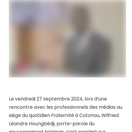
Le vendredi 27 septembre 2024, lors d’une
rencontre avec les professionnels des médias au
siège du quotidien
Fraternité
à Cotonou, Wilfried
Léandre Houngbédji, porte-parole du
gouvernement béninois, s’est exprimé sur