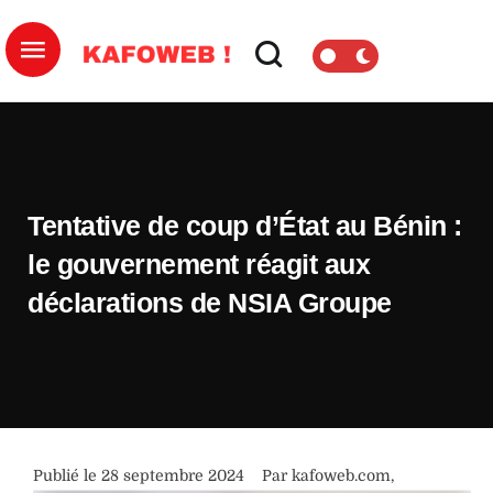
Tentative de coup d’État au Bénin :
le gouvernement réagit aux
déclarations de NSIA Groupe
Publié le 
28 septembre 2024
Par 
kafoweb.com
,