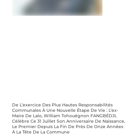
De L’exercice Des Plus Hautes Responsabilités
Communales À Une Nouvelle Étape De Vie : L’ex-
Maire De Lalo, William Tohouégnon FANGBÉDJI,
Célèbre Ce 31 Juillet Son Anniversaire De Naissance,
Le Premier Depuis La Fin De Près De Onze Années
À La Tête De La Commune