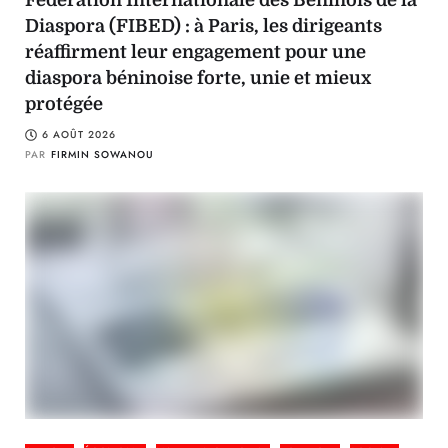
Fédération Internationale des Béninois de la
Diaspora (FIBED) : à Paris, les dirigeants
réaffirment leur engagement pour une
diaspora béninoise forte, unie et mieux
protégée
6 AOÛT 2026
PAR
FIRMIN SOWANOU