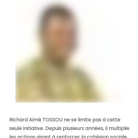
Richard Aimé TOSSOU ne se limite pas à cette
seule initiative. Depuis plusieurs années, il multiplie
les actions visant à renforcer la cohésion sociale,