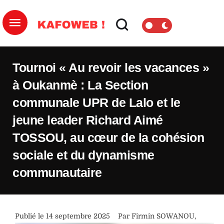
Tournoi « Au revoir les vacances »
à Oukanmè : La Section
communale UPR de Lalo et le
jeune leader Richard Aimé
TOSSOU, au cœur de la cohésion
sociale et du dynamisme
communautaire
Publié le 
14 septembre 2025
Par 
Firmin SOWANOU
,