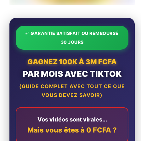
✅ GARANTIE SATISFAIT OU REMBOURSÉ
30 JOURS
GAGNEZ 100K À 3M FCFA
PAR MOIS AVEC TIKTOK
(GUIDE COMPLET AVEC TOUT CE QUE
VOUS DEVEZ SAVOIR)
Vos vidéos sont virales...
Mais vous êtes à 0 FCFA ?