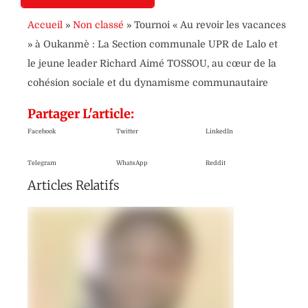
Accueil
»
Non classé
»
Tournoi « Au revoir les vacances
» à Oukanmè : La Section communale UPR de Lalo et
le jeune leader Richard Aimé TOSSOU, au cœur de la
cohésion sociale et du dynamisme communautaire
Partager L'article:
Facebook
Twitter
LinkedIn
Telegram
WhatsApp
Reddit
Articles Relatifs