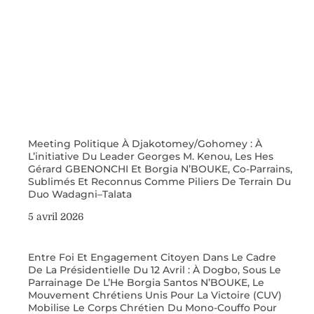
Meeting Politique À Djakotomey/Gohomey : À
L’initiative Du Leader Georges M. Kenou, Les Hes
Gérard GBENONCHI Et Borgia N’BOUKE, Co-Parrains,
Sublimés Et Reconnus Comme Piliers De Terrain Du
Duo Wadagni–Talata
5 avril 2026
Entre Foi Et Engagement Citoyen Dans Le Cadre
De La Présidentielle Du 12 Avril : À Dogbo, Sous Le
Parrainage De L’He Borgia Santos N’BOUKE, Le
Mouvement Chrétiens Unis Pour La Victoire (CUV)
Mobilise Le Corps Chrétien Du Mono-Couffo Pour