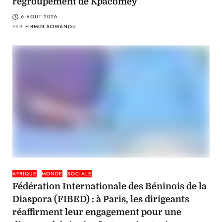
regroupement de Kpacomey
6 AOÛT 2026
PAR
FIRMIN SOWANOU
AFRIQUE
MONDE
SOCIALE
Fédération Internationale des Béninois de la
Diaspora (FIBED) : à Paris, les dirigeants
réaffirment leur engagement pour une