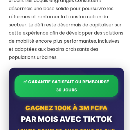
urbain. Les acquis engrangés constituent
désormais une base solide pour poursuivre les
réformes et renforcer la transformation du
secteur. Le défi reste désormais de capitaliser sur
cette expérience afin de développer des solutions
de mobilité encore plus performantes, inclusives
et adaptées aux besoins croissants des
populations urbaines.
✅ GARANTIE SATISFAIT OU REMBOURSÉ
30 JOURS
GAGNEZ 100K À 3M FCFA
PAR MOIS AVEC TIKTOK