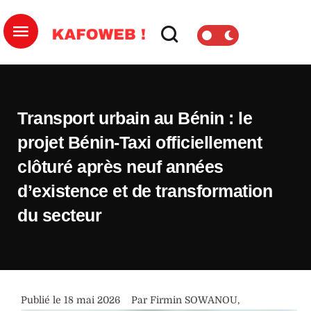
Transport urbain au Bénin : le
projet Bénin-Taxi officiellement
clôturé après neuf années
d’existence et de transformation
du secteur
Publié le 
18 mai 2026
Par 
Firmin SOWANOU
,