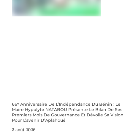
66ᵉ Anniversaire De L’Indépendance Du Bénin : Le
Maire Hypolyte NATABOU Présente Le Bilan De Ses
Premiers Mois De Gouvernance Et Dévoile Sa Vision
Pour L’avenir D’Aplahoué
3 août 2026