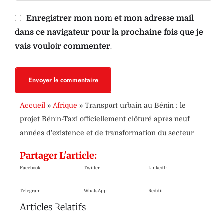
Enregistrer mon nom et mon adresse mail
dans ce navigateur pour la prochaine fois que je
vais vouloir commenter.
Envoyer le commentaire
Accueil
»
Afrique
»
Transport urbain au Bénin : le
projet Bénin-Taxi officiellement clôturé après neuf
années d’existence et de transformation du secteur
Partager L'article:
Facebook
Twitter
LinkedIn
Telegram
WhatsApp
Reddit
Articles Relatifs