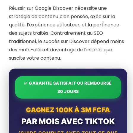
Réussir sur Google Discover nécessite une
stratégie de contenu bien pensée, axée sur la
qualité, l’expérience utilisateur, et la pertinence
des sujets traités. Contrairement au SEO
traditionnel, le succès sur Discover dépend moins
des mots-clés et davantage de l’intérêt que
suscite votre contenu.
✅ GARANTIE SATISFAIT OU REMBOURSÉ
30 JOURS
GAGNEZ 100K À 3M FCFA
PAR MOIS AVEC TIKTOK