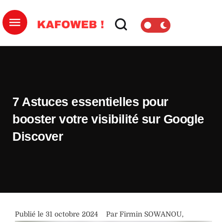
7 Astuces essentielles pour
booster votre visibilité sur Google
Discover
Publié le 
31 octobre 2024
Par 
Firmin SOWANOU
,