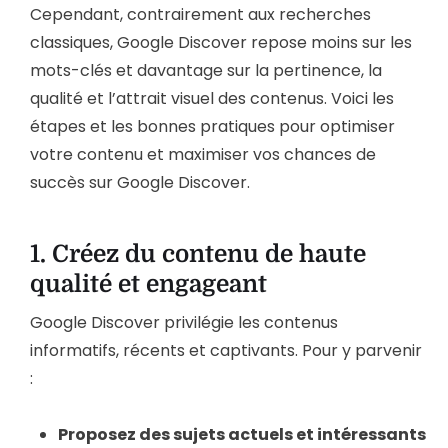
Cependant, contrairement aux recherches
classiques, Google Discover repose moins sur les
mots-clés et davantage sur la pertinence, la
qualité et l’attrait visuel des contenus. Voici les
étapes et les bonnes pratiques pour optimiser
votre contenu et maximiser vos chances de
succès sur Google Discover.
1.
Créez du contenu de haute
qualité et engageant
Google Discover privilégie les contenus
informatifs, récents et captivants. Pour y parvenir
:
Proposez des sujets actuels et intéressants