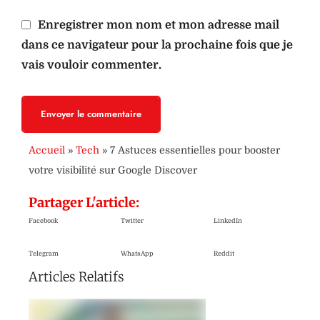
Enregistrer mon nom et mon adresse mail
dans ce navigateur pour la prochaine fois que je
vais vouloir commenter.
Envoyer le commentaire
Accueil
»
Tech
»
7 Astuces essentielles pour booster
votre visibilité sur Google Discover
Partager L'article:
Facebook
Twitter
LinkedIn
Telegram
WhatsApp
Reddit
Articles Relatifs