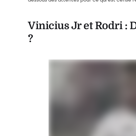
Vinicius Jr et Rodri :
?