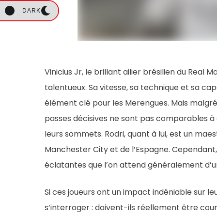
DARK
Vinicius Jr, le brillant ailier brésilien du Rea
talentueux. Sa vitesse, sa technique et sa ca
élément clé pour les Merengues. Mais malgré 
passes décisives ne sont pas comparables à c
leurs sommets. Rodri, quant à lui, est un maes
Manchester City et de l’Espagne. Cependant, s
éclatantes que l’on attend généralement d’un
Si ces joueurs ont un impact indéniable sur leu
s’interroger : doivent-ils réellement être c