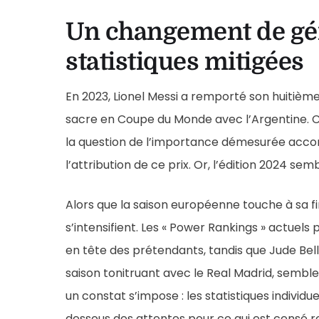
Un changement de gé
statistiques mitigées
En 2023, Lionel Messi a remporté son huitième
sacre en Coupe du Monde avec l’Argentine. 
la question de l’importance démesurée accor
l’attribution de ce prix. Or, l’édition 2024 s
Alors que la saison européenne touche à sa fi
s’intensifient. Les « Power Rankings » actuels
en tête des prétendants, tandis que Jude Bell
saison tonitruant avec le Real Madrid, semble
un constat s’impose : les statistiques individ
dessous des attentes pour ce qui est censé re