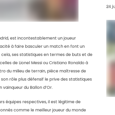
24 j
l Madrid, est incontestablement un joueur
pacité à faire basculer un match en font un
cela, ses statistiques en termes de buts et de
elles de Lionel Messi ou Cristiano Ronaldo à
tro du milieu de terrain, pièce maîtresse de
on rôle plus défensif le prive des statistiques
 vainqueur du Ballon d’Or.
rs équipes respectives, il est légitime de
ouronnés comme le meilleur joueur du monde