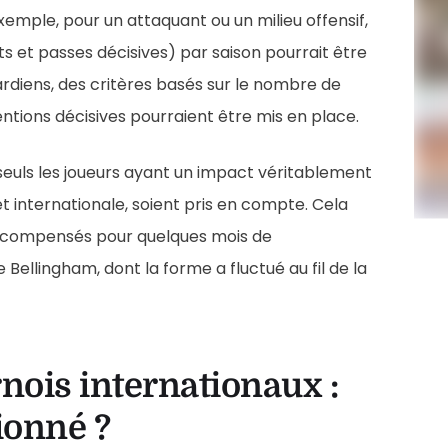
xemple, pour un attaquant ou un milieu offensif,
s et passes décisives) par saison pourrait être
ardiens, des critères basés sur le nombre de
ntions décisives pourraient être mis en place.
seuls les joueurs ayant un impact véritablement
et internationale, soient pris en compte. Cela
récompensés pour quelques mois de
ellingham, dont la forme a fluctué au fil de la
nois internationaux :
ionné ?