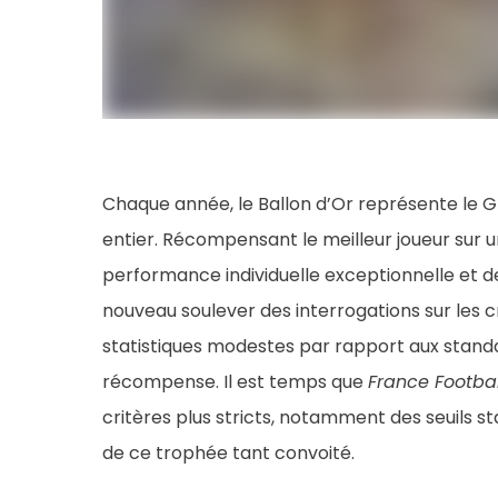
Chaque année, le Ballon d’Or représente le G
entier. Récompensant le meilleur joueur sur une
performance individuelle exceptionnelle et de 
nouveau soulever des interrogations sur les cr
statistiques modestes par rapport aux standar
récompense. Il est temps que
France Footbal
critères plus stricts, notamment des seuils st
de ce trophée tant convoité.