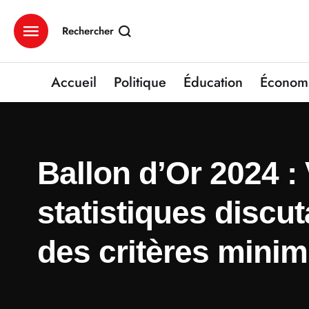
Rechercher
Accueil
Politique
Éducation
Économ
Ballon d’Or 2024 : 
statistiques discut
des critères mini