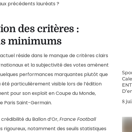
aux précédents lauréats ?
on des critères :
uils minimums
actuel réside dans le manque de critères clairs
ternationaux et la subjectivité des votes amènent
Spor
e quelques performances marquantes plutôt que
Cale
été particulièrement visible lors de l’édition
ENT
D’en
ment pour son exploit en Coupe du Monde,
8 ju
le Paris Saint-Germain.
 crédibilité du Ballon d’Or,
France Football
us rigoureux, notamment des seuils statistiques