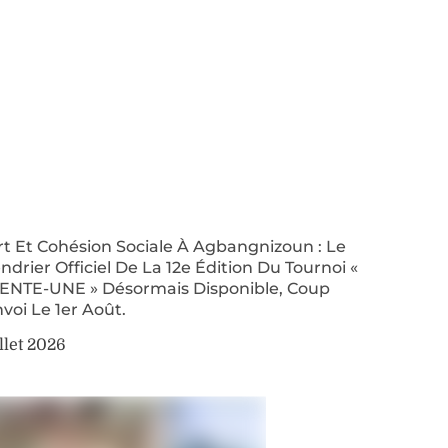
t Et Cohésion Sociale À Agbangnizoun : Le
ndrier Officiel De La 12e Édition Du Tournoi «
ENTE-UNE » Désormais Disponible, Coup
voi Le 1er Août.
illet 2026