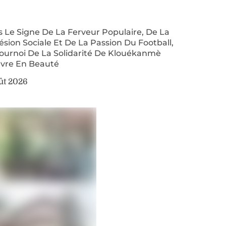
 Le Signe De La Ferveur Populaire, De La
sion Sociale Et De La Passion Du Football,
Tournoi De La Solidarité De Klouékanmè
uvre En Beauté
ût 2026