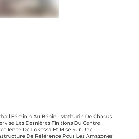
tball Féminin Au Bénin : Mathurin De Chacus
rvise Les Dernières Finitions Du Centre
xcellence De Lokossa Et Mise Sur Une
rastructure De Référence Pour Les Amazones