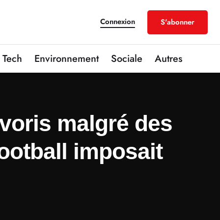
Connexion
S'abonner
Tech
Environnement
Sociale
Autres
favoris malgré des
Football imposait