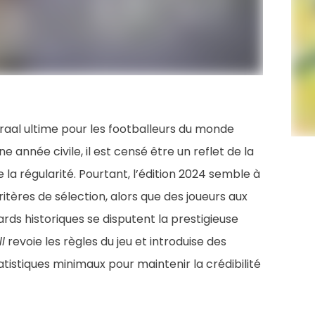
raal ultime pour les footballeurs du monde
 année civile, il est censé être un reflet de la
la régularité. Pourtant, l’édition 2024 semble à
itères de sélection, alors que des joueurs aux
ds historiques se disputent la prestigieuse
l
revoie les règles du jeu et introduise des
atistiques minimaux pour maintenir la crédibilité