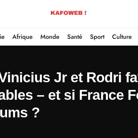
ie
Afrique
Monde
Santé
Sport
Culture
Vinicius Jr et Rodri 
ables – et si France 
mums ?