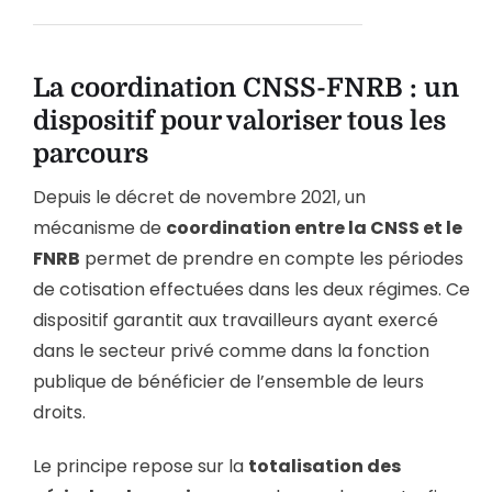
La coordination CNSS-FNRB : un
dispositif pour valoriser tous les
parcours
Depuis le décret de novembre 2021, un
mécanisme de
coordination entre la CNSS et le
FNRB
permet de prendre en compte les périodes
de cotisation effectuées dans les deux régimes. Ce
dispositif garantit aux travailleurs ayant exercé
dans le secteur privé comme dans la fonction
publique de bénéficier de l’ensemble de leurs
droits.
Le principe repose sur la
totalisation des