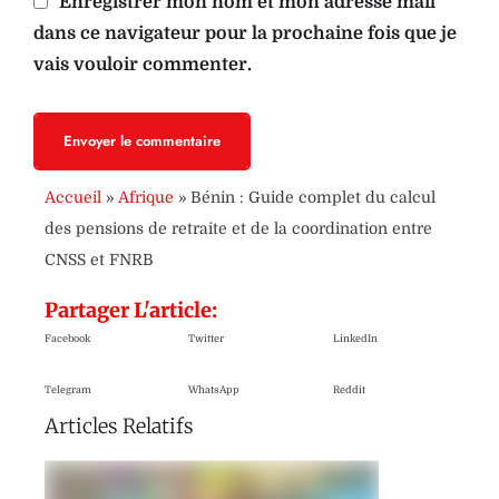
Enregistrer mon nom et mon adresse mail
dans ce navigateur pour la prochaine fois que je
vais vouloir commenter.
Envoyer le commentaire
Accueil
»
Afrique
»
Bénin : Guide complet du calcul
des pensions de retraite et de la coordination entre
CNSS et FNRB
Partager L'article:
Facebook
Twitter
LinkedIn
Telegram
WhatsApp
Reddit
Articles Relatifs