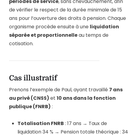
périodes de service
, sans chevauchement, afin
de vérifier le respect de la durée minimale de 15
ans pour l’ouverture des droits à pension. Chaque
organisme procède ensuite à une
liquidation
séparée et proportionnelle
au temps de
cotisation.
Cas illustratif
Prenons l’exemple de Paul, ayant travaillé
7 ans
au privé (CNSS)
et
10 ans dans la fonction
publique (FNRB)
:
Totalisation FNRB
: 17 ans → Taux de
liquidation 34 % → Pension totale théorique : 34