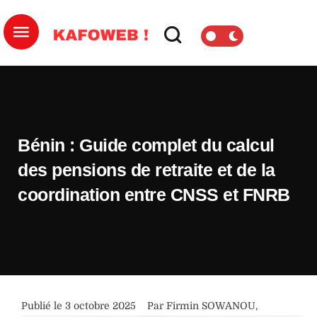
Bénin : Guide complet du calcul
des pensions de retraite et de la
coordination entre CNSS et FNRB
Publié le 
3 octobre 2025
Par 
Firmin SOWANOU
,