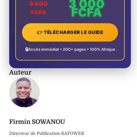
3 000
8 000
FCFA
FCFA
👉 TÉLÉCHARGER LE GUIDE
🔒
Accès immédiat • 200+ pages • 100% Afrique
Auteur
Firmin SOWANOU
Directeur de Publication KAFOWEB