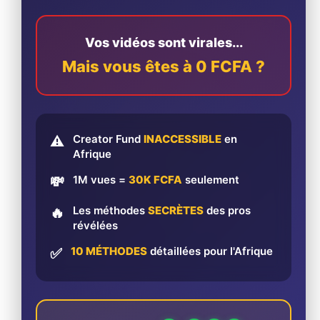
Vos vidéos sont virales...
Mais vous êtes à 0 FCFA ?
Creator Fund
INACCESSIBLE
en
⚠️
Afrique
1M vues =
30K FCFA
seulement
💸
Les méthodes
SECRÈTES
des pros
🔥
révélées
10 MÉTHODES
détaillées pour l'Afrique
✅