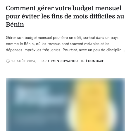
Comment gérer votre budget mensuel
pour éviter les fins de mois difficiles au
Bénin
Gérer son budget mensuel peut être un défi, surtout dans un pays
comme le Bénin, où les revenus sont souvent variables et les
dépenses imprévues fréquentes. Pourtant, avec un peu de discipline
et d'organisation, il est possible de bien gérer son argent pour éviter
25 AOÛT 2024
,
PAR 
FIRMIN SOWANOU
IN 
ÉCONOMIE
les fins de mois difficiles. Cet article vous propose des conseils …