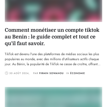
Comment monétiser un compte tiktok
au Benin : le guide complet et tout ce
qu’il faut savoir.
TikTok est devenu l'une des plateformes de médias sociaux les plus
populaires au monde, avec des millions d'utilisateurs actifs chaque
jour. Au Bénin, la popularité de TikTok ne cesse de croître, offrant
aux créateurs de contenu une opportunité unique de monétiser leur
30 AOÛT 2024
,
PAR 
FIRMIN SOWANOU
IN 
ÉCONOMIE
créativité. Cependant, monétiser un compte TikTok nécessite une
compréhension approfondie des différentes stratégies …