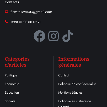
Contacts
firminsowa96@gmail.com
+229 01 96 86 07 71
Catégories
Informations
d'articles
générales
Politique
Contact
Économie
Politique de confidentialité
Éducation
Mentions Légales
Sociale
Politique en matière de
cookies