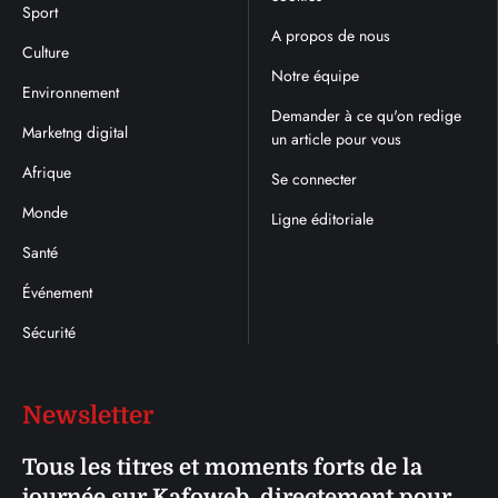
Sport
A propos de nous
Culture
Notre équipe
Environnement
Demander à ce qu'on redige
Marketng digital
un article pour vous
Afrique
Se connecter
Monde
Ligne éditoriale
Santé
Événement
Sécurité
Newsletter
Tous les titres et moments forts de la
journée sur Kafoweb, directement pour