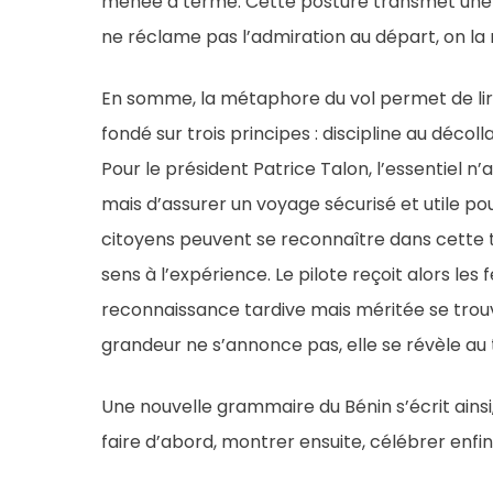
menée à terme. Cette posture transmet une le
ne réclame pas l’admiration au départ, on la m
En somme, la métaphore du vol permet de lir
fondé sur trois principes : discipline au décolla
Pour le président Patrice Talon, l’essentiel n
mais d’assurer un voyage sécurisé et utile po
citoyens peuvent se reconnaître dans cette tr
sens à l’expérience. Le pilote reçoit alors les 
reconnaissance tardive mais méritée se trouve
grandeur ne s’annonce pas, elle se révèle au
Une nouvelle grammaire du Bénin s’écrit ainsi
faire d’abord, montrer ensuite, célébrer enfin