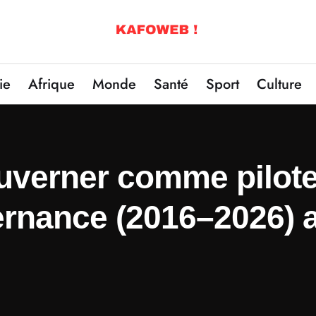
ie
Afrique
Monde
Santé
Sport
Culture
uverner comme piloter
rnance (2016–2026) a