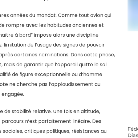
ières années du mandat. Comme tout avion qui
se, de rompre avec les habitudes anciennes et
maître à bord” impose alors une discipline
s, limitation de l’usage des signes de pouvoir
s après certaines nominations. Dans cette phase,
 mais de garantir que l’appareil quitte le sol
ualifié de figure exceptionnelle ou d’homme
 pilote ne cherche pas l’applaudissement au
n engagée.
de stabilité relative. Une fois en altitude,
 parcours n’est parfaitement linéaire. Des
Fédé
ociales, critiques politiques, résistances au
Dias