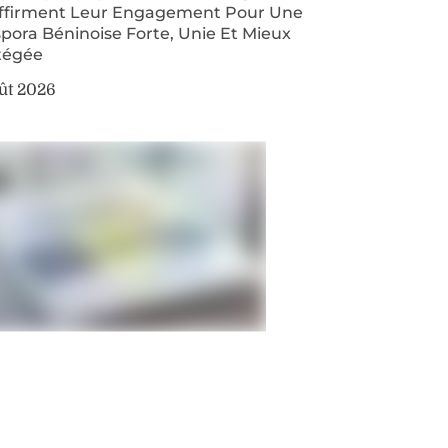
ffirment Leur Engagement Pour Une
pora Béninoise Forte, Unie Et Mieux
tégée
ût 2026