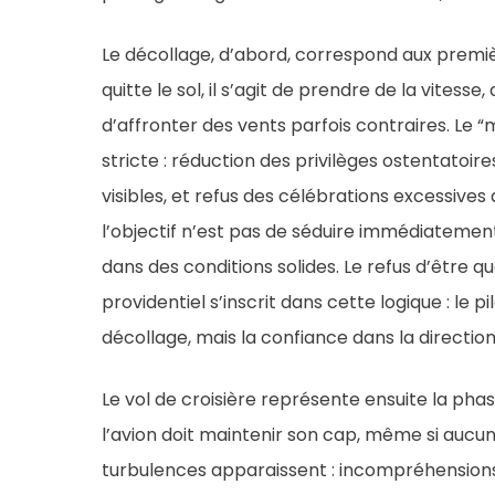
Le décollage, d’abord, correspond aux prem
quitte le sol, il s’agit de prendre de la vites
d’affronter des vents parfois contraires. Le “
stricte : réduction des privilèges ostentatoire
visibles, et refus des célébrations excessive
l’objectif n’est pas de séduire immédiatement,
dans des conditions solides. Le refus d’être q
providentiel s’inscrit dans cette logique : le
décollage, mais la confiance dans la directio
Le vol de croisière représente ensuite la phase 
l’avion doit maintenir son cap, même si aucun
turbulences apparaissent : incompréhensions s