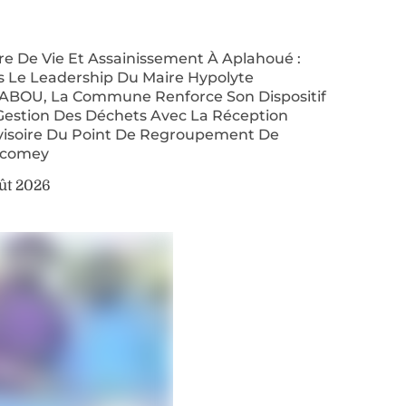
re De Vie Et Assainissement À Aplahoué :
s Le Leadership Du Maire Hypolyte
ABOU, La Commune Renforce Son Dispositif
Gestion Des Déchets Avec La Réception
visoire Du Point De Regroupement De
comey
ût 2026