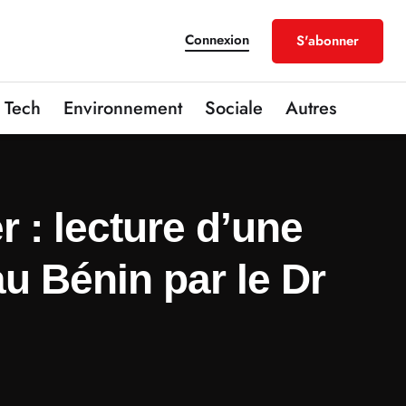
Connexion
S'abonner
Tech
Environnement
Sociale
Autres
 : lecture d’une
u Bénin par le Dr