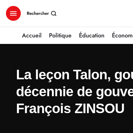
Rechercher
Accueil
Politique
Éducation
Économ
La leçon Talon, go
décennie de gouve
François ZINSOU