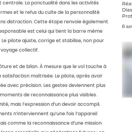
t centrale. La ponctualité dans les activités
Réa
Dias
ormes et le refus du culte de la personnalité
Pro
ans distraction. Cette étape renvoie également
6 ao
responsable est celui qui tient la barre même
Le pilote ajuste, corrige et stabilise, non pour
 voyage collectif.
lôture et de bilan. À mesure que le vol touche à
 satisfaction maîtrisée. Le pilote, après avoir
vée avec précision. Les gestes deviennent plus
s moments de reconnaissance plus visibles.
ité, mais l’expression d’un devoir accompli.
nts n’interviennent qu’une fois l’appareil
 mais comme la reconnaissance d’une mission