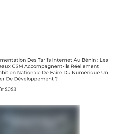
entation Des Tarifs Internet Au Bénin : Les
eaux GSM Accompagnent-Ils Réellement
mbition Nationale De Faire Du Numérique Un
ier De Développement ?
ût 2026