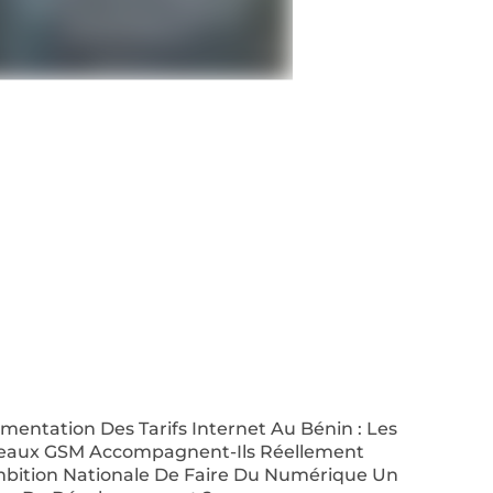
entation Des Tarifs Internet Au Bénin : Les
eaux GSM Accompagnent-Ils Réellement
mbition Nationale De Faire Du Numérique Un