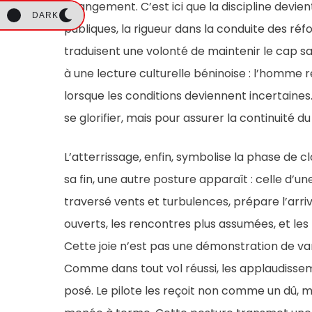
changement. C’est ici que la discipline devien
DARK
publiques, la rigueur dans la conduite des réf
traduisent une volonté de maintenir le cap s
à une lecture culturelle béninoise : l’homme 
lorsque les conditions deviennent incertaines. 
se glorifier, mais pour assurer la continuité du
L’atterrissage, enfin, symbolise la phase de c
sa fin, une autre posture apparaît : celle d’une
traversé vents et turbulences, prépare l’arri
ouverts, les rencontres plus assumées, et le
Cette joie n’est pas une démonstration de van
Comme dans tout vol réussi, les applaudisseme
posé. Le pilote les reçoit non comme un dû,