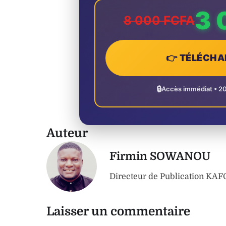
3 
8 000 FCFA
👉 TÉLÉCHA
🔒
Accès immédiat • 2
Auteur
Firmin SOWANOU
Directeur de Publication K
Laisser un commentaire