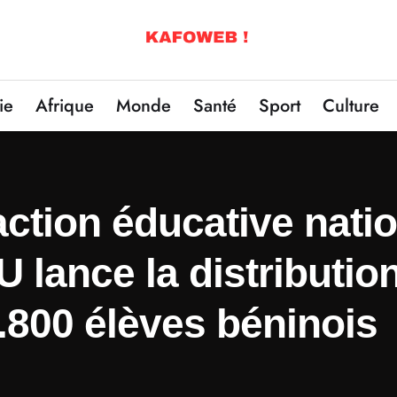
ie
Afrique
Monde
Santé
Sport
Culture
ction éducative nation
ance la distribution 
.800 élèves béninois