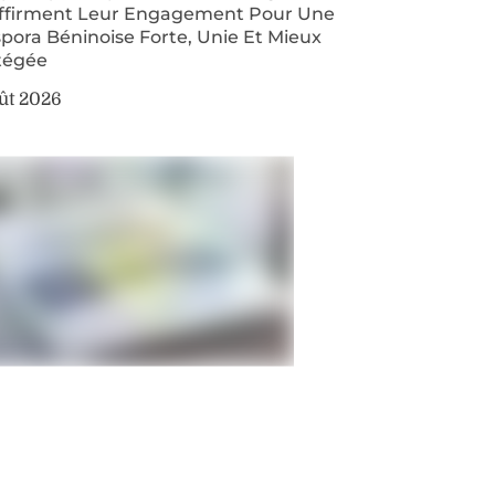
ffirment Leur Engagement Pour Une
pora Béninoise Forte, Unie Et Mieux
tégée
ût 2026