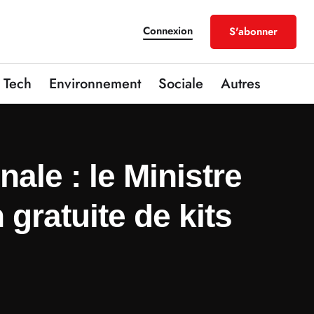
Connexion
S'abonner
Tech
Environnement
Sociale
Autres
ale : le Ministre
gratuite de kits