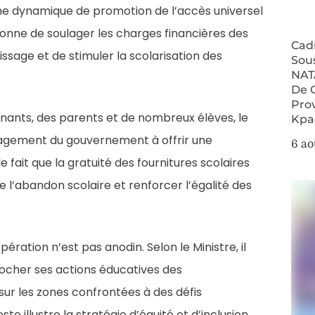
 une dynamique de promotion de l’accès universel
tionne de soulager les charges financières des
Cad
ssage et de stimuler la scolarisation des
Sou
NAT
De 
Pro
gnants, des parents et de nombreux élèves, le
Kpa
gagement du gouvernement à offrir une
6 ao
le fait que la gratuité des fournitures scolaires
re l’abandon scolaire et renforcer l’égalité des
ération n’est pas anodin. Selon le Ministre, il
ocher ses actions éducatives des
ur les zones confrontées à des défis
te illustre la stratégie d’équité et d’inclusion