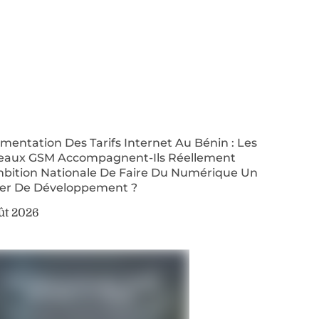
entation Des Tarifs Internet Au Bénin : Les
eaux GSM Accompagnent-Ils Réellement
mbition Nationale De Faire Du Numérique Un
ier De Développement ?
ût 2026