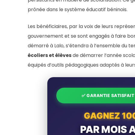
prônée dans le système éducatif béninois.
Les bénéficiaires, par la voix de leurs repré
gouvernement et se sont engagés à faire bon u
démarré à Lalo, s’étendra à l’ensemble du ter
écoliers et élèves
de démarrer l’année scola
équipés d’outils pédagogiques adaptés à leur
✅ GARANTIE SATISFAI
GAGNEZ 10
PAR MOIS 