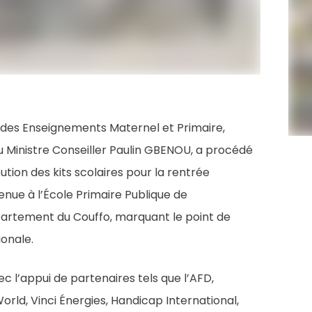
 des Enseignements Maternel et Primaire,
inistre Conseiller Paulin GBENOU, a procédé
ution des kits scolaires pour la rentrée
nue à l’École Primaire Publique de
artement du Couffo, marquant le point de
onale.
c l’appui de partenaires tels que l’AFD,
orld, Vinci Énergies, Handicap International,