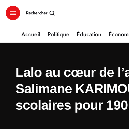
Rechercher
Accueil
Politique
Éducation
Économ
Lalo au cœur de l’a
Salimane KARIMOU l
scolaires pour 190