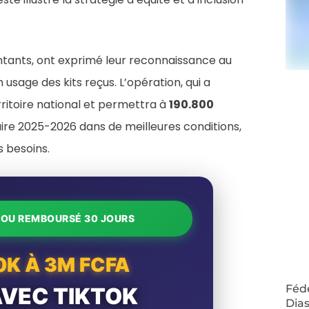
sentants, ont exprimé leur reconnaissance au
sage des kits reçus. L’opération, qui a
ritoire national et permettra à
190.800
ire 2025-2026 dans de meilleures conditions,
s besoins.
T OU REMBOURSÉ 30 JOURS
0K À 3M FCFA
Fédé
AVEC TIKTOK
Dias