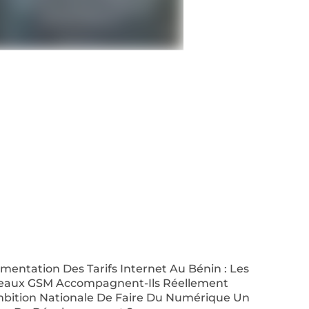
entation Des Tarifs Internet Au Bénin : Les
eaux GSM Accompagnent-Ils Réellement
mbition Nationale De Faire Du Numérique Un