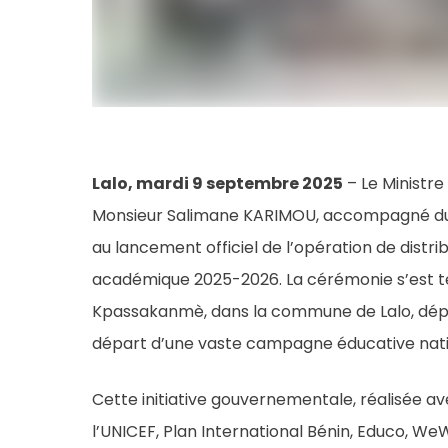
Lalo, mardi 9 septembre 2025
– Le Ministre
Monsieur Salimane KARIMOU, accompagné du M
au lancement officiel de l’opération de distrib
académique 2025-2026. La cérémonie s’est te
Kpassakanmè, dans la commune de Lalo, dép
départ d’une vaste campagne éducative nati
Cette initiative gouvernementale, réalisée ave
l’UNICEF, Plan International Bénin, Educo, WeW