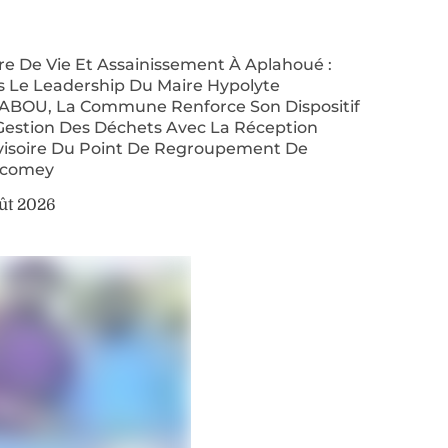
re De Vie Et Assainissement À Aplahoué :
s Le Leadership Du Maire Hypolyte
ABOU, La Commune Renforce Son Dispositif
Gestion Des Déchets Avec La Réception
visoire Du Point De Regroupement De
comey
ût 2026