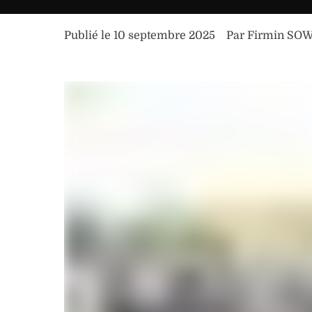
Publié le 
10 septembre 2025
Par 
Firmin SO