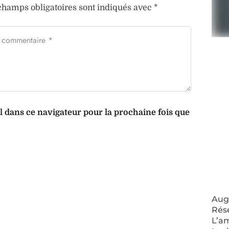
champs obligatoires sont indiqués avec
*
dans ce navigateur pour la prochaine fois que
Augm
Rés
L’a