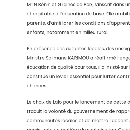
MTN Bénin et Graines de Paix, s’inscrit dans
et équitable à l’éducation de base. Elle ambi
parents, d’améliorer les conditions d’apprenti
enfants, notamment en milieu rural.
En présence des autorités locales, des ensei
Ministre Salimane KARIMOU a réaffirmé l’en
éducation de qualité pour tous. Il a insisté sur 
constitue un levier essentiel pour lutter cont
chances.
Le choix de Lalo pour le lancement de cette op
traduit la volonté du gouvernement de rappr
communautés locales et de mettre l’accent s
persistants en matière de scolarisation. Ce ges