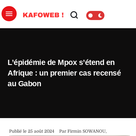
L’épidémie de Mpox s’étend en
Afrique : un premier cas recensé
au Gabon
Publié le 
25 août 2024
Par 
Firmin SOWANOU
,