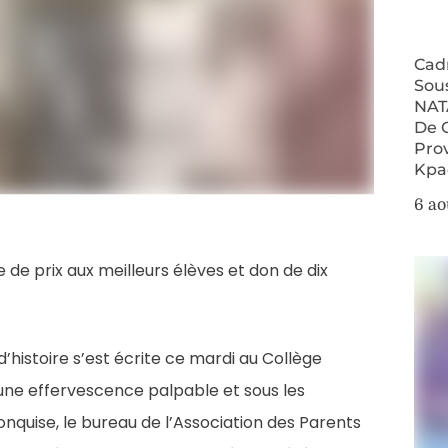
Cad
Sou
NAT
De 
Pro
Kpa
6 ao
e de prix aux meilleurs élèves et don de dix
’histoire s’est écrite ce mardi au Collège
ne effervescence palpable et sous les
nquise, le bureau de l’Association des Parents