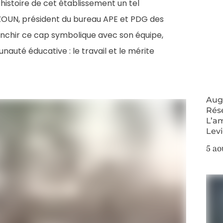
histoire de cet établissement un tel
OUN, président du bureau APE et PDG des
anchir ce cap symbolique avec son équipe,
nauté éducative : le travail et le mérite
Augm
Rés
L’a
Lev
5 ao