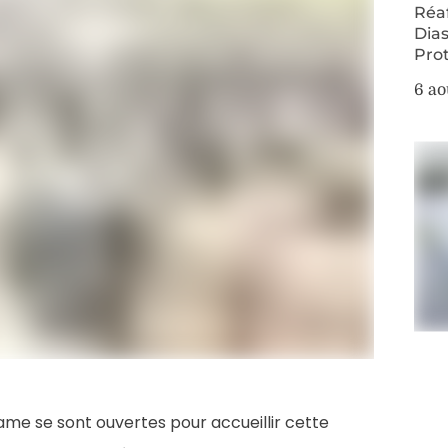
Réa
Dias
Pro
6 ao
ame se sont ouvertes pour accueillir cette