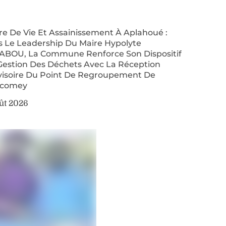
re De Vie Et Assainissement À Aplahoué :
s Le Leadership Du Maire Hypolyte
ABOU, La Commune Renforce Son Dispositif
Gestion Des Déchets Avec La Réception
visoire Du Point De Regroupement De
comey
ût 2026