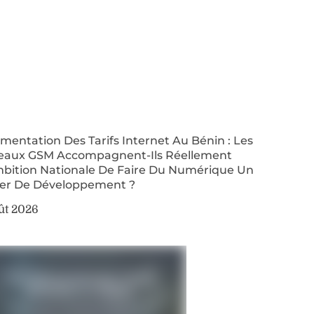
entation Des Tarifs Internet Au Bénin : Les
eaux GSM Accompagnent-Ils Réellement
mbition Nationale De Faire Du Numérique Un
ier De Développement ?
ût 2026