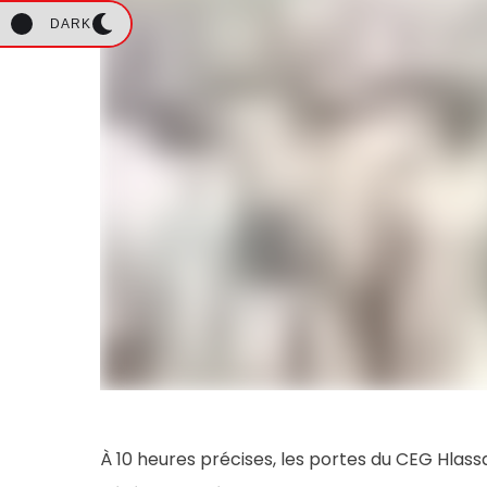
DARK
À 10 heures précises, les portes du CEG Hlass