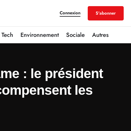
Connexion
S'abonner
Tech
Environnement
Sociale
Autres
me : le président
compensent les