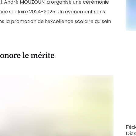
ent André MOUZOUN, a organisé une cérémonie
année scolaire 2024-2025. Un événement sans
s la promotion de l’excellence scolaire au sein
onore le mérite
Fédé
Dias