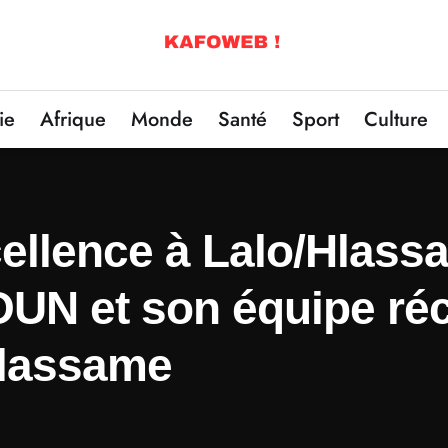
ie
Afrique
Monde
Santé
Sport
Culture
ellence à Lalo/Hlassa
N et son équipe ré
Hlassame