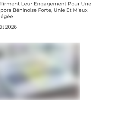
ffirment Leur Engagement Pour Une
pora Béninoise Forte, Unie Et Mieux
tégée
ût 2026