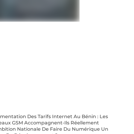
entation Des Tarifs Internet Au Bénin : Les
eaux GSM Accompagnent-Ils Réellement
mbition Nationale De Faire Du Numérique Un