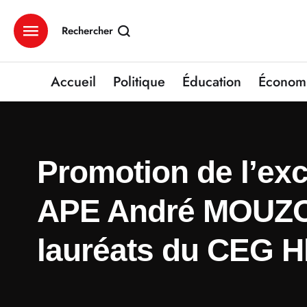
Rechercher
Accueil
Politique
Éducation
Économ
Promotion de l’exc
APE André MOUZOU
lauréats du CEG 