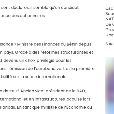
 sont déclarés, il semble qu’un candidat
Cad
Sou
rence des actionnaires.
NAT
De 
Pro
Kpa
ssance » Ministre des Finances du Bénin depuis
6 ao
n pays. Grâce à des réformes structurantes et
t devenu un choix privilégié pour les
ns l’émission de l’eurobond vert et la première
bilité sur la scène internationale.
a dette »* Ancien vice-président de la BAD,
ernational et en infrastructures, acquise lors
Paribas. En tant que ministre de l’Économie du