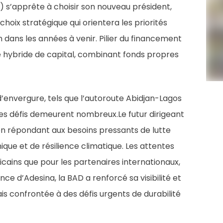
s’apprête à choisir son nouveau président,
hoix stratégique qui orientera les priorités
 dans les années à venir. Pilier du financement
e hybride de capital, combinant fonds propres
’envergure, tels que l’autoroute Abidjan-Lagos
s les défis demeurent nombreux.Le futur dirigeant
en répondant aux besoins pressants de lutte
ique et de résilience climatique. Les attentes
icains que pour les partenaires internationaux,
nce d’Adesina, la BAD a renforcé sa visibilité et
mais confrontée à des défis urgents de durabilité