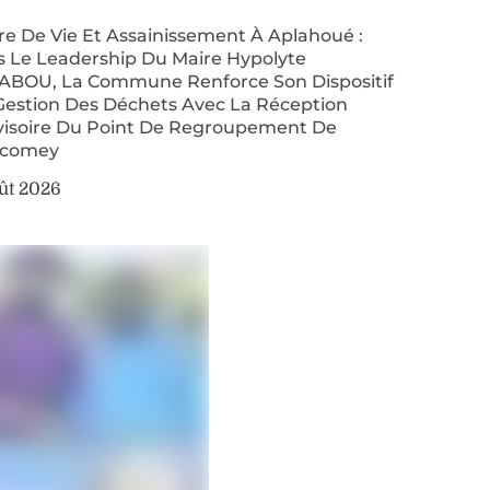
re De Vie Et Assainissement À Aplahoué :
s Le Leadership Du Maire Hypolyte
ABOU, La Commune Renforce Son Dispositif
Gestion Des Déchets Avec La Réception
visoire Du Point De Regroupement De
comey
ût 2026