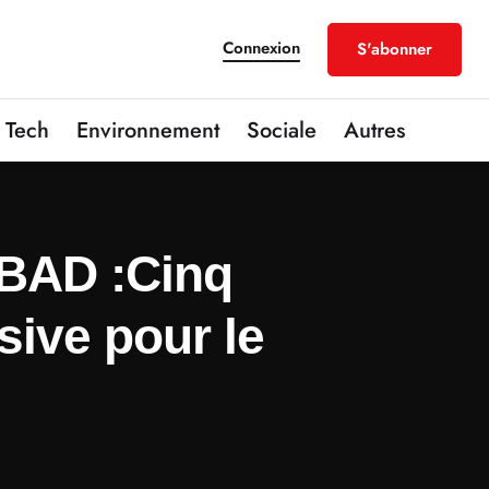
Connexion
S'abonner
Tech
Environnement
Sociale
Autres
 BAD :Cinq
sive pour le