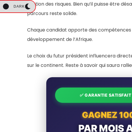
gestion des risques. Bien qu’il puisse être dé
DARK
parcours reste solide.
Chaque candidat apporte des compétences sp
développement de l’Afrique.
Le choix du futur président influencera direc
sur le continent. Reste à savoir qui saura rallie
✅ GARANTIE SATISFAI
GAGNEZ 10
PAR MOIS 