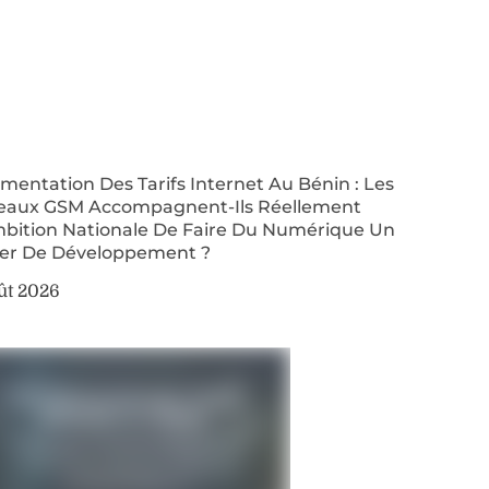
entation Des Tarifs Internet Au Bénin : Les
eaux GSM Accompagnent-Ils Réellement
mbition Nationale De Faire Du Numérique Un
ier De Développement ?
ût 2026