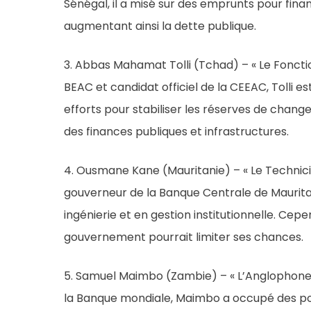
Sénégal, il a misé sur des emprunts pour finan
augmentant ainsi la dette publique.
3. Abbas Mahamat Tolli (Tchad) – « Le Foncti
BEAC et candidat officiel de la CEEAC, Tolli 
efforts pour stabiliser les réserves de chang
des finances publiques et infrastructures.
4. Ousmane Kane (Mauritanie) – « Le Technic
gouverneur de la Banque Centrale de Maurita
ingénierie et en gestion institutionnelle. Ce
gouvernement pourrait limiter ses chances.
5. Samuel Maimbo (Zambie) – « L’Anglophone 
la Banque mondiale, Maimbo a occupé des pos