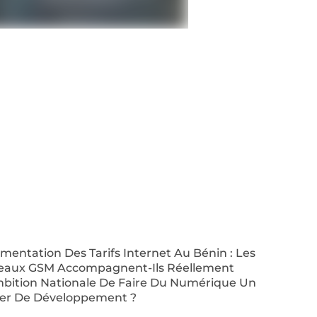
entation Des Tarifs Internet Au Bénin : Les
eaux GSM Accompagnent-Ils Réellement
mbition Nationale De Faire Du Numérique Un
ier De Développement ?