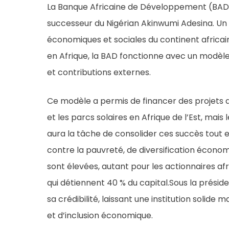
La Banque Africaine de Développement (BAD) 
successeur du Nigérian Akinwumi Adesina. Un c
économiques et sociales du continent africain
en Afrique, la BAD fonctionne avec un modèl
et contributions externes.
Ce modèle a permis de financer des projets d
et les parcs solaires en Afrique de l’Est, mai
aura la tâche de consolider ces succès tout 
contre la pauvreté, de diversification économ
sont élevées, autant pour les actionnaires afr
qui détiennent 40 % du capital.Sous la préside
sa crédibilité, laissant une institution solide 
et d’inclusion économique.