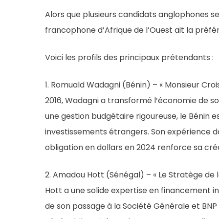
Alors que plusieurs candidats anglophones se
francophone d’Afrique de l’Ouest ait la préfé
Voici les profils des principaux prétendants :
1. Romuald Wadagni (Bénin) – « Monsieur Croi
2016, Wadagni a transformé l’économie de so
une gestion budgétaire rigoureuse, le Bénin es
investissements étrangers. Son expérience da
obligation en dollars en 2024 renforce sa crédi
2. Amadou Hott (Sénégal) – « Le Stratège de l
Hott a une solide expertise en financement int
de son passage à la Société Générale et BNP 