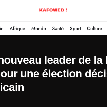
ie
Afrique
Monde
Santé
Sport
Culture
 nouveau leader de la
pour une élection déci
icain