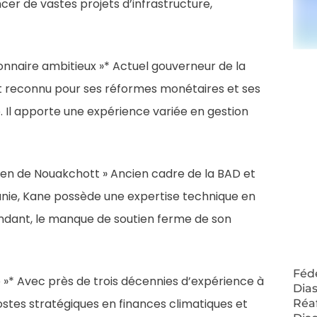
cer de vastes projets d’infrastructure,
onnaire ambitieux »* Actuel gouverneur de la
est reconnu pour ses réformes monétaires et ses
e. Il apporte une expérience variée en gestion
ien de Nouakchott » Ancien cadre de la BAD et
nie, Kane possède une expertise technique en
pendant, le manque de soutien ferme de son
Fédé
»* Avec près de trois décennies d’expérience à
Dias
tes stratégiques en finances climatiques et
Réa